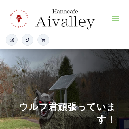



ウルフ君頑張っていま
す！