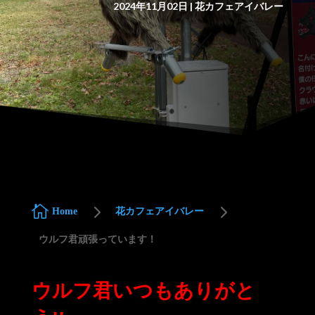
2024年11月02日
|
花カフェアイバレー
5
5

Home
花カフェアイバレー
ウルフ君頑張っています！
ウルフ君いつもありがと