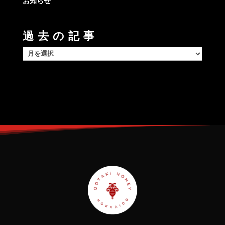
お知らせ
過去の記事
過
去
の
記
事