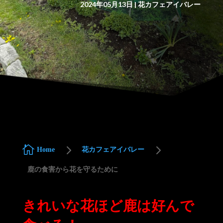
2024年05月13日
|
花カフェアイバレー
5
5

Home
花カフェアイバレー
鹿の食害から花を守るために
きれいな花ほど鹿は好んで