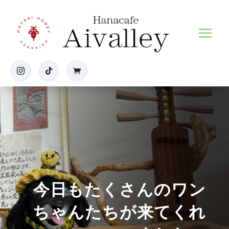



今日もたくさんのワン
ちゃんたちが来てくれ