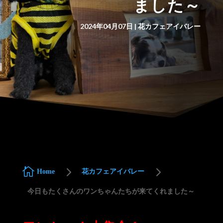
ました～
2024年04月07日
|
花カフェアイバレー
5
5

Home
花カフェアイバレー
今日もたくさんのワンちゃんたちが来てくれました～