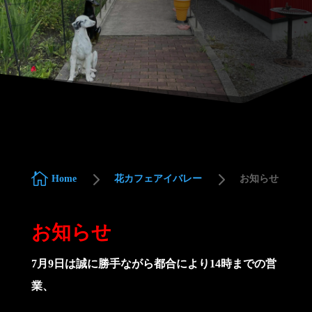
5
5

Home
花カフェアイバレー
お知らせ
お知らせ
7月9日は誠に勝手ながら都合により14時までの営
業、